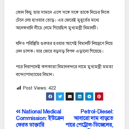
কোন কিছু তার সামনে এলে সঙ্গে সঙ্গে তাকে নিচের দিকে
টেনে নেয় হাওয়ার তোড়। এর জেরেই মুহূর্তের মধ্যে
অনেকখানি নীচে নেমে গিয়েছিল মুখ্যমন্ত্রী বিমানটি।
যদিও পরিস্থিতি গুরুতর হওয়ার আগেই বিমানটি নিয়ন্ত্রণে নিয়ে
নেন চালক। যার জেরে বড়সড় বিপদ এড়ানো গিয়েছে।
পরে নিরাপদেই কলকাতা বিমানবন্দরে নামে মুখ্যমন্ত্রী মমতা
বন্দ্যোপাধ্যায়ের বিমান।
Post Views:
422
Post
National Medical
Petrol-Diesel:
Commission: ইউক্রেন
আবারো দাম বাড়তে
navigation
ফেরত ডাক্তারি
পারে পেট্রোল-ডিজেলের,