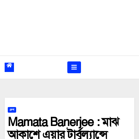
দেশ
Mamata Banerjee : মাঝ
আকাশে এয়ার টার্বুল্যান্সে