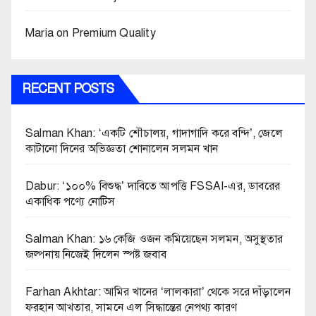
Maria
on
Premium Quality
RECENT POSTS
Salman Khan: ‘একটি শৌচালয়, গাদাগাদি করে বন্দি’, জেলে
কাটানো দিনের অভিজ্ঞতা শোনালেন সলমন খান
Dabur: ‘১০০% বিশুদ্ধ’ দাবিতে আপত্তি FSSAI-এর, ডাবরের
একাধিক পণ্যে নোটিস
Salman Khan: ১৬ কেজি ওজন কমিয়েছেন সলমন, অসুস্থতার
জল্পনায় নিজেই দিলেন স্পষ্ট জবাব
Farhan Akhtar: আমির খানের ‘লালকারা’ থেকে সরে দাঁড়ালেন
ফরহান আখতার, সামনে এল সিদ্ধান্তের নেপথ্য কারণ