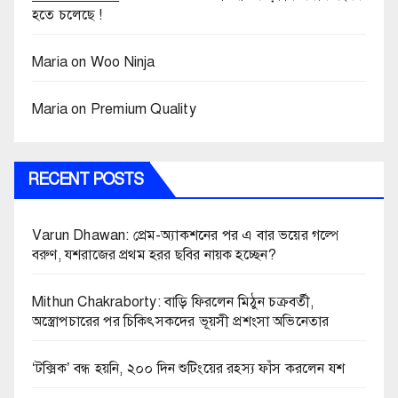
হতে চলেছে !
Maria
on
Woo Ninja
Maria
on
Premium Quality
RECENT POSTS
Varun Dhawan: প্রেম-অ্যাকশনের পর এ বার ভয়ের গল্পে
বরুণ, যশরাজের প্রথম হরর ছবির নায়ক হচ্ছেন?
Mithun Chakraborty: বাড়ি ফিরলেন মিঠুন চক্রবর্তী,
অস্ত্রোপচারের পর চিকিৎসকদের ভূয়সী প্রশংসা অভিনেতার
‘টক্সিক’ বন্ধ হয়নি, ২০০ দিন শুটিংয়ের রহস্য ফাঁস করলেন যশ