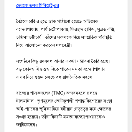
দেবকে তলব সিবিআইএর
বৈঠকে হাজির হতে ডাক পাঠানো হয়েছে অভিষেক
বন্দ্যোপাধ্যায়, পার্থ চট্টোপাধ্যায়, ফিরহাদ হাকিম, সুব্রত বক্সি,
চন্দ্রিমা ভট্টাচার্য। তাঁদের সকলকে নিয়ে সাম্প্রতিক পরিস্থিতি
নিয়ে আলোচনা করবেন দলনেত্রী।
সংগঠনে কিছু রদবদল আনার একটা সম্ভাবনা তৈরি হচ্ছে।
বড় কোনও সিদ্ধান্তও নিতে পারেন মমতা বন্দ্যোপাধ্যায়।
এসব নিয়ে গুঞ্জন চলছে বঙ্গ রাজনৈতিক মহলে।
রাজ্যের শাসকদলের (TMC) অন্দরমহলে চলছে
টালমাটাল। তৃণমূলের ভোটকুশলী প্রশান্ত কিশোরের সংস্থা
আই-প্যাকের ভূমিকা নিয়ে বর্ষীয়ান নেতৃত্বের মনে ক্ষোভের
সঞ্চার হয়েছে। তাঁরা বিষয়টি মমতা বন্দ্যোপাধ্যায়কেও
জানিয়েছেন।