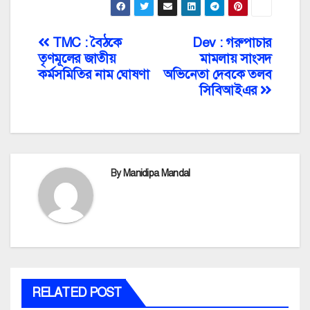
Post
TMC : বৈঠকে
Dev : গরুপাচার
তৃণমূলের জাতীয়
মামলায় সাংসদ
navigation
কর্মসমিতির নাম ঘোষণা
অভিনেতা দেবকে তলব
সিবিআইএর
By
Manidipa Mandal
RELATED POST