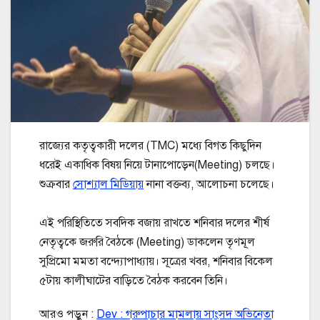
রাজ্যের কতৃত্বকারী দলের (TMC) মধ্যে বিগত কিছুদিন
ধরেই একাধিক বিষয় নিয়ে টানাপোড়েন(Meeting) চলছে।
শুক্রবার
সোশ্যাল মিডিয়ায়
নানা বক্তব্য, আলোচনা চলেছে।
এই পরিস্থিতিতে সবদিক বজায় রাখতে শনিবার দলের শীর্ষ
নেতৃত্বকে জরুরি বৈঠকে (Meeting) ডাকলেন তৃণমূল
সুপ্রিমো মমতা বন্দ্যোপাধ্যায়। সূত্রের খবর, শনিবার বিকেল
৫টায় কালীঘাটের বাড়িতে বৈঠক করবেন তিনি।
আরও পড়ুন :
Dev : গরুপাচার মামলায় সাংসদ অভিনেতা