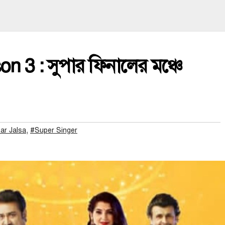
 3 : সুপার ফিনালের মঞ্চে
,
ar Jalsa
#Super Singer