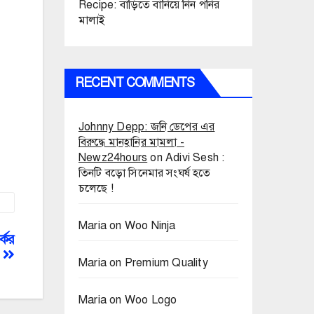
Recipe: বাড়িতে বানিয়ে নিন পনির
মালাই
RECENT COMMENTS
Johnny Depp: জনি ডেপের এর
বিরুদ্ধে মানহানির মামলা -
Newz24hours
on
Adivi Sesh :
তিনটি বড়ো সিনেমার সংঘর্ষ হতে
চলেছে !
Maria
on
Woo Ninja
কের
Maria
on
Premium Quality
Maria
on
Woo Logo