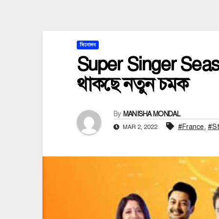
বিনোদন
Super Singer Season
থাকছে নতুন চমক
By
MANISHA MONDAL
,
#France
#St
MAR 2, 2022