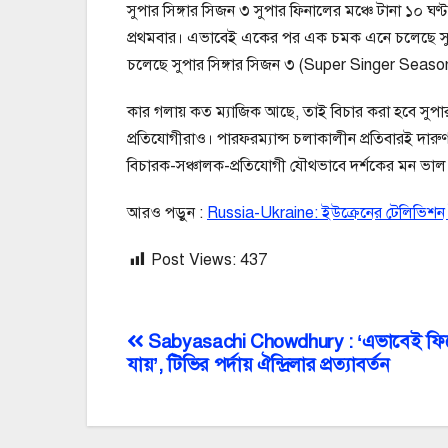
সুপার সিঙ্গার সিজন ৩ সুপার ফিনালের মঞ্চে টানা ১০ ঘণ
প্রথমবার। এভাবেই একের পর এক চমক এনে চলেছে সুপ
চলেছে সুপার সিঙ্গার সিজন ৩ (Super Singer Season
কার গলায় কত ম্যাজিক আছে, তাই বিচার করা হবে সুপার সি
প্রতিযোগীরাও। পারফরম্যান্স চলাকালীন প্রতিবারই দারু
বিচারক-সঞ্চালক-প্রতিযোগী যৌথভাবে দর্শকের মন ভাল
আরও পড়ুন :
Russia-Ukraine: ইউক্রেনের টেলিভিশন ট
Post Views:
437
Post
Sabyasachi Chowdhury : ‘এভাবেই ফি
যায়’, টিভির পর্দায় ঐন্দ্রিলার প্রত্যাবর্তন
navigation