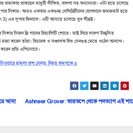
্টার ধামাকায় থাকছেন মাধুরী দীক্ষিত, বাদশা সহ অন্যান্যরা। এটা হতে চলেছে
ার সিঙ্গার। আরও একবার একগুচ্ছ সেলিব্রিটিদের যোগদানে জমজমাট হতে
 3) এর সুপার ফিনালে। এটি আসতে চলেছে খুব শীঘ্রই।
ঙ্গার সিজন থ্রি গানের রিয়্যালিটি শোতে। তাই নিয়ে দারুণ উচ্ছ্বসিত
ণ মজা করেন তাঁরা। বিচারক ও সঞ্চালক যিশু সেনগুপ্ত মেতে ওঠেন আনন্দে।
 করেন প্রতি এপিসোডে।
াওয়ারে হামলা রুশ সেনার, নিহত কমপক্ষে ৫
রে আসা
Ashneer Grover: ভারতপে থেকে পদত্যাগ এই শার্