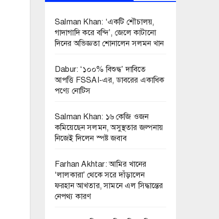
Salman Khan: ‘একটি শৌচালয়,
গাদাগাদি করে বন্দি’, জেলে কাটানো
দিনের অভিজ্ঞতা শোনালেন সলমন খান
Dabur: ‘১০০% বিশুদ্ধ’ দাবিতে
আপত্তি FSSAI-এর, ডাবরের একাধিক
পণ্যে নোটিস
Salman Khan: ১৬ কেজি ওজন
কমিয়েছেন সলমন, অসুস্থতার জল্পনায়
নিজেই দিলেন স্পষ্ট জবাব
Farhan Akhtar: আমির খানের
‘লালকারা’ থেকে সরে দাঁড়ালেন
ফরহান আখতার, সামনে এল সিদ্ধান্তের
নেপথ্য কারণ