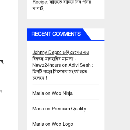
Recipe: বাড়িতে বানিয়ে নিন পনির
মালাই
RECENT COMMENTS
Johnny Depp: জনি ডেপের এর
বিরুদ্ধে মানহানির মামলা -
ার,
Newz24hours
on
Adivi Sesh :
তিনটি বড়ো সিনেমার সংঘর্ষ হতে
চলেছে !
ন
Maria
on
Woo Ninja
Maria
on
Premium Quality
Maria
on
Woo Logo