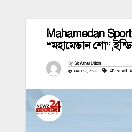
Mahamedan Sporting 
“মহামেডান শো”,ইন্ডিয
By
Sk Azhar Uddin
,
#Football
#
MAR 12, 2022