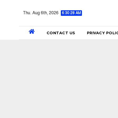
Skip
to
Thu. Aug 6th, 2026
6:30:29 AM
content
CONTACT US
PRIVACY POLI