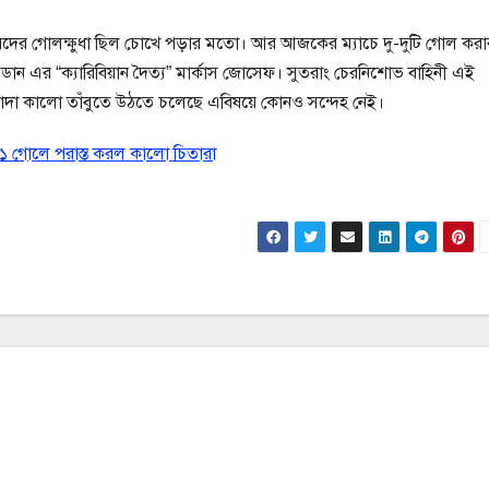
বলারদের গোলক্ষুধা ছিল চোখে পড়ার মতো। আর আজকের ম্যাচে দু-দুটি গোল করা
ান এর “ক্যারিবিয়ান দৈত্য” মার্কাস জোসেফ। সুতরাং চেরনিশোভ বাহিনী এই
াদা কালো তাঁবুতে উঠতে চলেছে এবিষয়ে কোনও সন্দেহ নেই।
-১ গোলে পরাস্ত করল কালো চিতারা