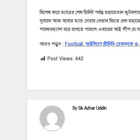
বিশেষ করে ম্যাচের শেষ মিনিট পর্যন্ত মহামেডান ফুট
সুবাদে আজ আবার ম্যাচ সেরার খেতাব জিতে নেন মহামেড
পারফরম্যান্স ধরে রাখতে পারলে এবারের আই লীগ যে স
আরও পড়ুন :
Football: আইলিগে শ্রীনিধি ডেকানকে ৩
Post Views:
442
By
Sk Azhar Uddin