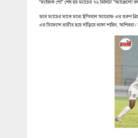
“ম্যাজিক শো” শেষ হয় ম্যাচের ৭২ মিনিটে “অ্যাঞ্জেলো
তবে ম্যাচের মাঝে মধ্যে ইন্ডিয়ান অ্যারোজ এর তরুণ 
এর ডিফেন্সে প্রাচীর হয়ে দাঁড়িয়ে থাকা শাহিন, আশি