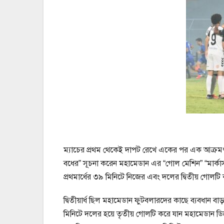
ম্যাচের প্রথম থেকেই দাপট রেখে একের পর এক আক্রম
বধের” সূচনা করেন মহামেডান এর “গোল মেশিন” “মার্কা
প্রথমার্ধের ৩৯ মিনিটে নিজের এবং দলের দ্বিতীয় গোলটি 
দ্বিতীয়ার্ধ ছিল মহামেডান ফুটবলারদের কাছে ব্যবধান 
মিনিটে দলের হয়ে তৃতীয় গোলটি করে যান মহামেডান ড