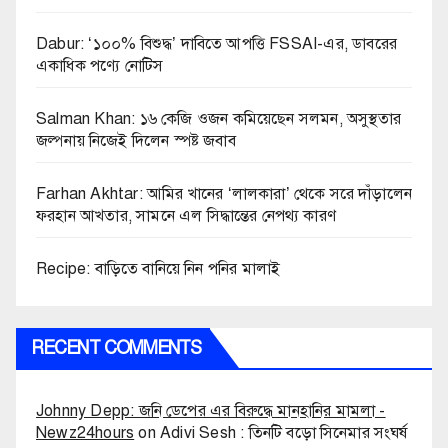
Dabur: ‘১০০% বিশুদ্ধ’ দাবিতে আপত্তি FSSAI-এর, ডাবরের
একাধিক পণ্যে নোটিস
Salman Khan: ১৬ কেজি ওজন কমিয়েছেন সলমন, অসুস্থতার
জল্পনায় নিজেই দিলেন স্পষ্ট জবাব
Farhan Akhtar: আমির খানের ‘লালকারা’ থেকে সরে দাঁড়ালেন
ফরহান আখতার, সামনে এল সিদ্ধান্তের নেপথ্য কারণ
Recipe: বাড়িতে বানিয়ে নিন পনির মালাই
RECENT COMMENTS
Johnny Depp: জনি ডেপের এর বিরুদ্ধে মানহানির মামলা -
Newz24hours
on
Adivi Sesh : তিনটি বড়ো সিনেমার সংঘর্ষ