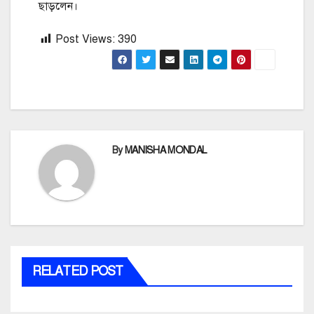
ছাড়লেন।
Post Views:
390
By
MANISHA MONDAL
RELATED POST