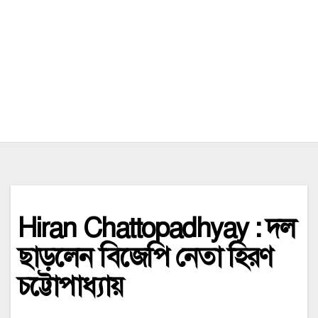
Hiran Chattopadhyay : দল
ছাড়লেন বিজেপি নেতা হিরণ
চট্টোপাধ্যায়