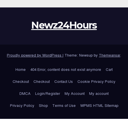
Newz24Hours
Proudly powered by WordPress
|
Theme: Newsup by
Themeansar
.
Home
404 Error, content does not exist anymore
Cart
Checkout
Checkout
Contact Us
Cookie Privacy Policy
DMCA
Login/Register
My Account
My account
Privacy Policy
Shop
Terms of Use
WPMS HTML Sitemap