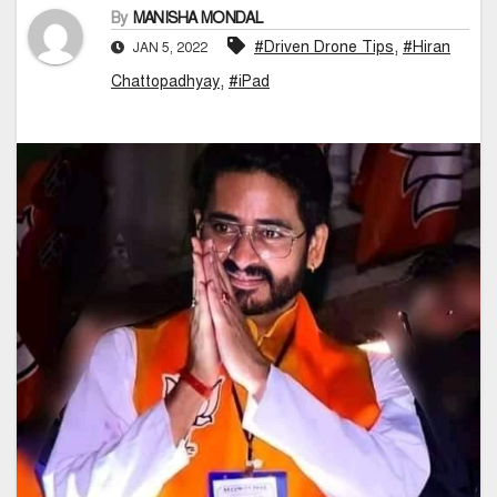
By
MANISHA MONDAL
,
#Driven Drone Tips
#Hiran
JAN 5, 2022
,
Chattopadhyay
#iPad