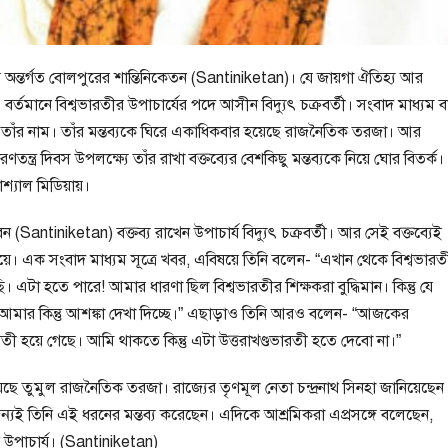
লার অন্তর্গত বোলপুরের শান্তিনিকেতন (Santiniketan)। যে জায়গা ঐতিহ্য আর
 বর্তমানে বিশ্বভারতীর উপাচার্যের পদে আসীন বিদ্যুৎ চক্রবর্তী। সংবাদ মাধ্যম ব
ে তাঁর নাম। তাঁর মন্তব্যকে ঘিরে একাধিকবার হয়েছে রাজনৈতিক তরজা। আর
র দিবস উপলক্ষ্যে তাঁর রাখা বক্তব্যের বেশকিছু মন্তব্যকে নিয়ে ঘোর বিতর্ক।
্যাল মিডিয়ায়।
 (Santiniketan) বক্তব্য রাখেন উপাচার্য বিদ্যুৎ চক্রবর্তী। আর সেই বক্তব্যেই
া নিয়ে। এক সংবাদ মাধ্যম সূত্রে খবর, এবিষয়ে তিনি বলেন- “এখান থেকে বিশ্বভার
ি। এটা হতে পারে! আমার ধারণা ছিল বিশ্বভারতীর শিক্ষকরা বুদ্ধিমান। কিন্তু যে
্ধে আমার কিন্তু আশঙ্কা দেখা দিচ্ছে।” এছাড়াও তিনি আরও বলেন- “আজকের
রতী হয়ে গেছে। আমি থাকতে কিন্তু এটা উত্তরাখণ্ডভারতী হতে দেবো না।”
েছে তুমুল রাজনৈতিক তরজা। রাজ্যের তৃণমূল নেতা চন্দ্রনাথ সিনহা জানিয়েছেন 
তার জন্যই তিনি এই ধরনের মন্তব্য করেছেন। এদিকে আশ্রমিকরা এপ্রসঙ্গে বলেছেন,
উপাচার্য। (Santiniketan)