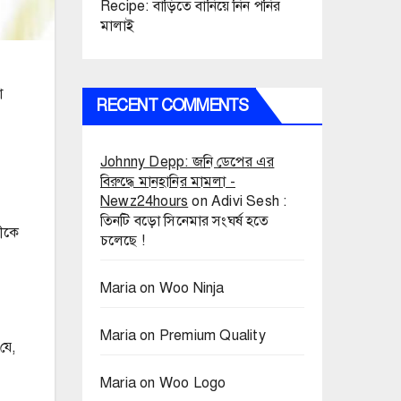
Recipe: বাড়িতে বানিয়ে নিন পনির
মালাই
া
RECENT COMMENTS
Johnny Depp: জনি ডেপের এর
বিরুদ্ধে মানহানির মামলা -
Newz24hours
on
Adivi Sesh :
তিনটি বড়ো সিনেমার সংঘর্ষ হতে
তীকে
চলেছে !
Maria
on
Woo Ninja
Maria
on
Premium Quality
যে,
Maria
on
Woo Logo