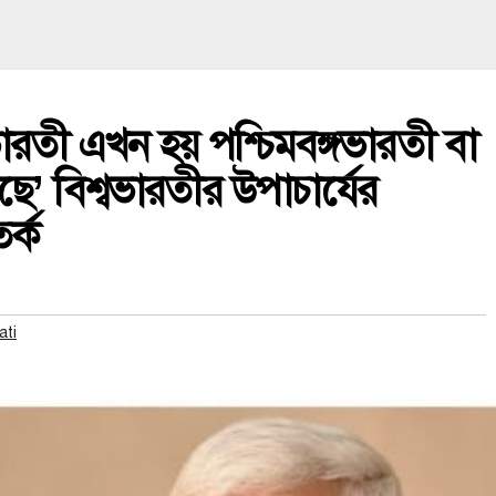
ভারতী এখন হয় পশ্চিমবঙ্গভারতী বা
’ বিশ্বভারতীর উপাচার্যের
র্ক
ati