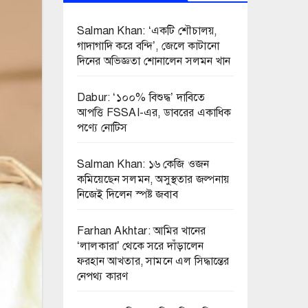
Salman Khan: ‘একটি শৌচালয়,
গাদাগাদি করে বন্দি’, জেলে কাটানো
দিনের অভিজ্ঞতা শোনালেন সলমন খান
Dabur: ‘১০০% বিশুদ্ধ’ দাবিতে
আপত্তি FSSAI-এর, ডাবরের একাধিক
পণ্যে নোটিস
Salman Khan: ১৬ কেজি ওজন
কমিয়েছেন সলমন, অসুস্থতার জল্পনায়
নিজেই দিলেন স্পষ্ট জবাব
Farhan Akhtar: আমির খানের
‘লালকারা’ থেকে সরে দাঁড়ালেন
ফরহান আখতার, সামনে এল সিদ্ধান্তের
নেপথ্য কারণ