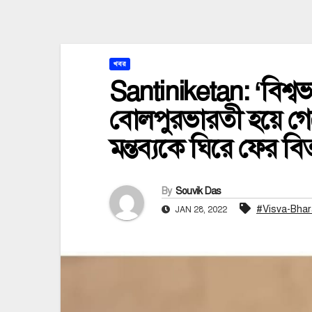
খবর
Santiniketan: ‘বিশ্ব
বোলপুরভারতী হয়ে গেছে
মন্তব্যকে ঘিরে ফের বিত
By
Souvik Das
#Visva-Bhar
JAN 28, 2022