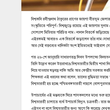
বিশ্বকবি রবীন্দ্রনাথ ঠাকুরের প্রাণের জায়গা বীরভূম জে
সংস্কৃতিতে পরিপূর্ণ। বিশ্বজুড়ে রয়েছে এই জায়গার সুনাম।
সোশ্যাল মিডিয়ার পরিচিত নাম। নানান বিতর্কে জড়িয়েছ
এইরকমই আবারও এক বিতর্কে জড়ালেন তাঁর নাম।সাধারণতন্ত্
আর সেই বক্তব্যের খানিকটা অংশ ইতিমধ্যেই ভাইরাল সোশ
গত ২৬-শে জানুয়ারি সাধারণতন্ত্র দিবস উপলক্ষ্যে বিনয়ভবন
তিনি উল্লেখ করেন উত্তরাখণ্ডে বিশ্বভারতীর দ্বিতীয় শাখ
নিয়ে যাওয়ার ষড়যন্ত্র নাকি আমি আর কেন্দ্রীয় সরকার করছ
শিক্ষকরা এই ধরনের কথা বলেন, তাদের বুদ্ধিমত্তা সম্বন
বিশ্বভারতী হয় হচ্ছে পশ্চিমবঙ্গভারতী নাহলে বোলপুরভা
উপাচার্যের এই মন্তব্যকে ঘিরে শাসকদলের মধ্যে শুরু হয়
বিশ্বভারতী চালাতে ব্যর্থ উপাচার্য বিদ্যুৎ চক্রবর্তী। 
এইসব না বলে বিশ্বভারতীর জন্য আগে কি করেছে দেখুক 