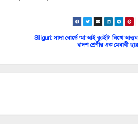
Siliguri: সাদা বোর্ডে ‘মা আই ক্যুইট’ লিখে আত্মঘ
দ্বাদশ শ্রেণীর এক মেধাবী ছাত্