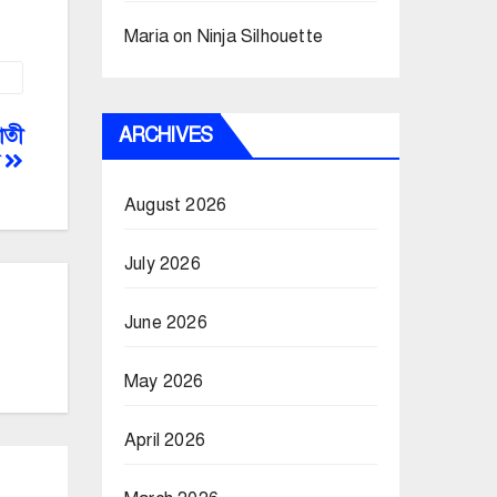
Maria
on
Ninja Silhouette
ARCHIVES
াতী
র
August 2026
July 2026
June 2026
May 2026
April 2026