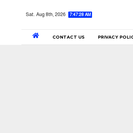
Skip
to
Sat. Aug 8th, 2026
7:47:29 AM
content
CONTACT US
PRIVACY POLI