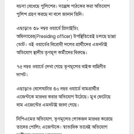
বচসা বেধেছে পুলিশের। সন্তোষ পাঠকের করা অভিযোগ
পুলিশ গ্রহণ করছে না বলে জানান তিনি।
এছাড়াও ৩৮ নম্বর ওয়ার্ডে প্রিসাইডিং
অফিসারের(Presiding officer) উপস্থিতিতেই চলছে ছাপ্পা
ভোট। ওই ওয়ার্ডের বিরোধী দলের প্রার্থীদের এমনটাই
অভিযোগ স্থানীয় তৃণমূল কর্মীদের বিরুদ্ধে।
৭৫ নম্বর ওয়ার্ডে দেখা গেছে তৃণমূলের বাইক বাহিনীর
দাপট।
এছাড়াও বেলেঘাটার ৩০ নম্বর ওয়ার্ডে বামপ্রার্থীর
এজেন্টকে মারধর করার অভিযোগ উঠেছে। মুখ ফেটেছে
বাম এজেন্টের এমনটাই জানা গেছে।
সিপিএমের অভিযোগ, তৃণমূলের লোকজন মারধর করেছে
তাদের পোলিং এজেন্টকে। স্বাভাবিক ভাবেই অভিযোগ