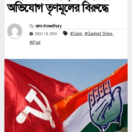
অভিযোগ তৃণমূলের বিরুদ্ধে
By
simi chowdhury
,
,
#Cpim
#Gadget Sites
DEC 19, 2021
#iPad