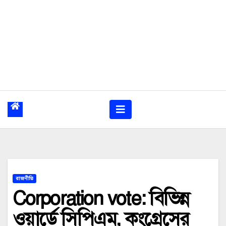
রাজনীতি
Corporation vote: বিভিন্ন
ওয়ার্ডে সিপিএম, কংগ্রেসের