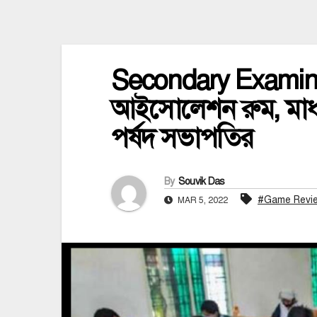
Secondary Examinati
আইসোলেশন রুম, মাধ্
পর্ষদ সভাপতির
By
Souvik Das
#Game Revi
MAR 5, 2022