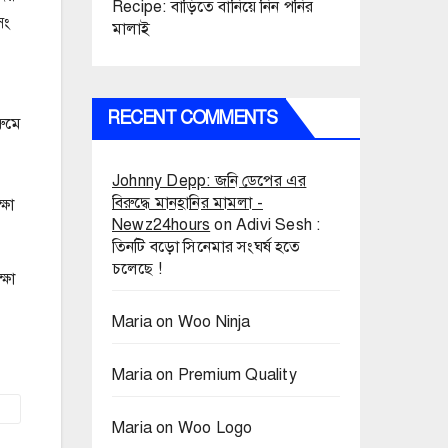
Recipe: বাড়িতে বানিয়ে নিন পনির
িং
মালাই
RECENT COMMENTS
রুমে
Johnny Depp: জনি ডেপের এর
বিরুদ্ধে মানহানির মামলা -
্ষা
Newz24hours
on
Adivi Sesh :
তিনটি বড়ো সিনেমার সংঘর্ষ হতে
চলেছে !
্ষা
Maria
on
Woo Ninja
Maria
on
Premium Quality
Maria
on
Woo Logo