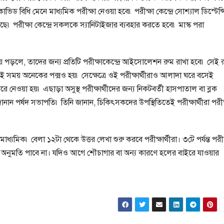
োভিড বিধি মেনে মাধ্যমিক পরীক্ষা নেওয়া হবে৷ পরীক্ষা কেন্দ্রে সোশ্যাল ডিস্টেন্স
়েছে৷ পরীক্ষা কেন্দ্রে সকলকে স্যানিটাইজার ব্যবহার করতে হবে৷ মাস্ক পরা
৷
়ে পড়লে, তাদের জন্য প্রতিটি পরীক্ষাকেন্দ্রে আইসোলেশন রুম রাখা হবে৷ সেই 
 এই সময় অনেকের পক্সও হয়৷ সেক্ষেত্রে ওই পরীক্ষার্থীরাও আলাদা ঘরে বসেই
রে নেওয়া হয়৷ এছাড়া অসুস্থ পরীক্ষার্থীদের জন্য নিকটবর্তী হাসপাতাল বা ব্লক
ানান পর্ষদ সভাপতি৷ তিনি জানান, চিকিৎসকদের উপস্থিতিতেই পরীক্ষার্থীরা পরীক
্যমিক৷ বেলা ১২টা থেকে উত্তর লেখা শুরু করবে পরীক্ষার্থীরা। ৩টে পর্যন্ত পরীক
 অনুমতি পাবে না। যদিও আগে শৌচাগার বা অন্য কারণে হলের বাইরে যাওয়ার