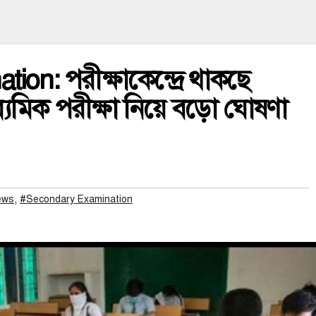
on: পরীক্ষাকেন্দ্রে থাকছে
যমিক পরীক্ষা নিয়ে বড়ো ঘোষণা
,
ews
#Secondary Examination