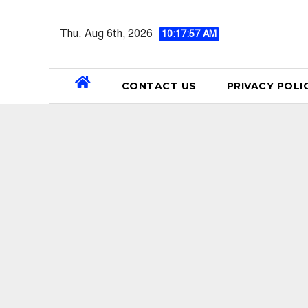
Skip
to
Thu. Aug 6th, 2026
10:17:58 AM
content
CONTACT US
PRIVACY POLI