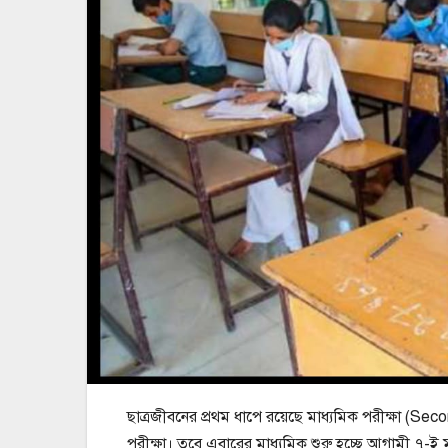
ছাত্রজীবনের প্রথম ধাপে রয়েছে মাধ্যমিক পরীক্ষা (S
পরীক্ষা। তবে এবারের মাধ্যমিক শুরু হচ্ছে আগামী ৭-ই