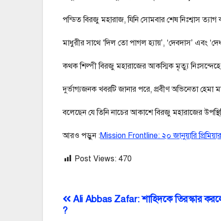
পন্ডিত বিরজু মহারাজ, যিনি সোমবার শেষ নিঃশ্বাস ত্যাগ
মাধুরীর সাথে ‘দিল তো পাগল হ্যায়’, ‘দেবদাস’ এবং 
কথক শিল্পী বিরজু মহারাজের আকস্মিক মৃত্যু নিঃসন্দেহে
দুর্ভাগ্যজনক খবরটি জানার পরে, প্রবীণ অভিনেতা হেমা
বলেছেন যে তিনি নাচের আকাশে বিরজু মহারাজের উপস্থ
আরও পড়ুন :
Mission Frontline: ২০ জানুয়ারি প্রিমিয়া
Post Views:
470
Post
Ali Abbas Zafar: শাহিদকে তিরস্কার কর
?