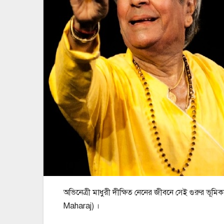
অভিনেত্রী মাধুরী দীক্ষিত নেনের জীবনে সেই গুরুর ভূমি
Maharaj) ।