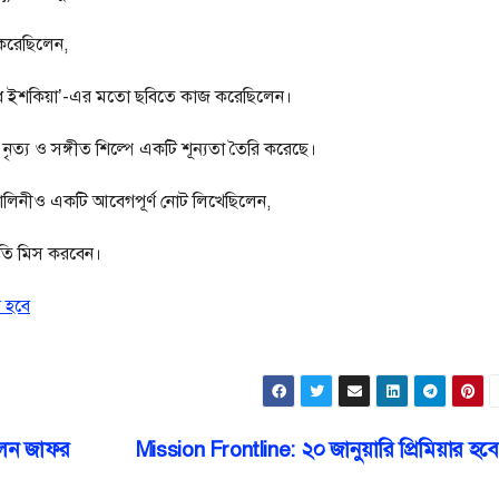
 করেছিলেন,
‘দেধ ইশকিয়া’-এর মতো ছবিতে কাজ করেছিলেন।
 নৃত্য ও সঙ্গীত শিল্পে একটি শূন্যতা তৈরি করেছে।
 মালিনীও একটি আবেগপূর্ণ নোট লিখেছিলেন,
িতি মিস করবেন।
র হবে
লেন জাফর
Mission Frontline: ২০ জানুয়ারি প্রিমিয়ার হব