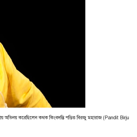
কায় অভিনয় করেছিলেন কথক কিংবদন্তি পণ্ডিত বিরজু মহারাজ (Pandit Birju