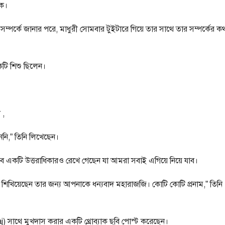
কে।
সম্পর্কে জানার পরে, মাধুরী সোমবার টুইটারে গিয়ে তার সাথে তার সম্পর্কের ক
কটি শিশু ছিলেন।
 ,
ননি,” তিনি লিখেছেন।
বে একটি উত্তরাধিকারও রেখে গেছেন যা আমরা সবাই এগিয়ে নিয়ে যাব।
শিখিয়েছেন তার জন্য আপনাকে ধন্যবাদ মহারাজজি। কোটি কোটি প্রনাম,” তিনি
j) সাথে মুখদাস করার একটি থ্রোব্যাক ছবি পোস্ট করেছেন।