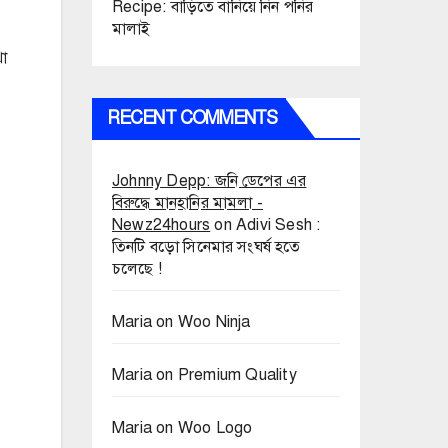
Recipe: বাড়িতে বানিয়ে নিন পনির
মালাই
থা
RECENT COMMENTS
Johnny Depp: জনি ডেপের এর
বিরুদ্ধে মানহানির মামলা -
Newz24hours
on
Adivi Sesh :
তিনটি বড়ো সিনেমার সংঘর্ষ হতে
চলেছে !
Maria
on
Woo Ninja
Maria
on
Premium Quality
Maria
on
Woo Logo