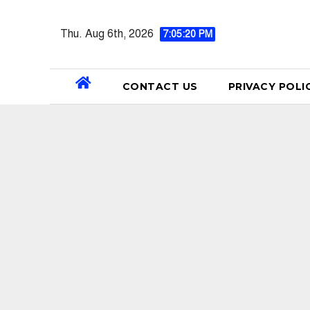
Skip
to
Thu. Aug 6th, 2026
7:05:21 PM
content
CONTACT US
PRIVACY POLI