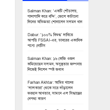
Salman Khan: ‘একটি শৌচালয়,
গাদাগাদি করে বন্দি’, জেলে কাটানো
দিনের অভিজ্ঞতা শোনালেন সলমন খান
Dabur: ‘১০০% বিশুদ্ধ’ দাবিতে
আপত্তি FSSAI-এর, ডাবরের একাধিক
পণ্যে নোটিস
Salman Khan: ১৬ কেজি ওজন
কমিয়েছেন সলমন, অসুস্থতার জল্পনায়
নিজেই দিলেন স্পষ্ট জবাব
Farhan Akhtar: আমির খানের
‘লালকারা’ থেকে সরে দাঁড়ালেন
ফরহান আখতার, সামনে এল সিদ্ধান্তের
নেপথ্য কারণ