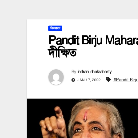
বিনোদন
Pandit Birju Maharaj:
দীক্ষিত
By
indrani chakraborty
#Pandit Birj
JAN 17, 2022