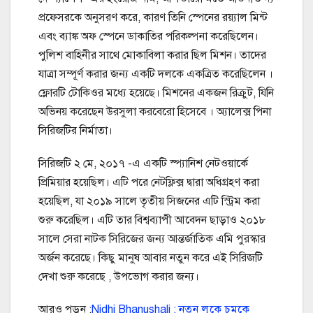
প্রফেসরকে অনুসরণ করে, কারণ তিনি স্পেনের রয়্যাল মিন্ট
এবং ব্যাঙ্ক অফ স্পেনে ডাকাতির পরিকল্পনা করেছিলেন।
পুলিশ বাহিনীর সাথে মোকাবিলা করার ছিল মিশন। তাদের
যাত্রা সম্পূর্ণ করার জন্য একটি দলকে একত্রিত করেছিলেন ।
ফ্লোরটি টোকিওর মধ্যে হয়েছে। মিশনের একজন রিক্রুট, যিনি
অভিনয় করেছেন উরসুলা করবেরো হিসেবে । অ্যালেক্স পিনা
সিরিজটির নির্মাতা।
সিরিজটি ২ মে, ২০১৭ -এ একটি স্প্যানিশ নেটওয়ার্কে
প্রিমিয়ার হয়েছিল। এটি পরে নেটফ্লিক্স দ্বারা অধিগ্রহণ করা
হয়েছিল, যা ২০১৯ সালে তৃতীয় সিজনের এটি স্ট্রিম করা
শুরু করেছিল। এটি তার বিশ্বব্যাপী আবেদন ছাড়াও ২০১৮
সালে সেরা নাটক সিরিজের জন্য আন্তর্জাতিক এমি পুরস্কার
অর্জন করেছে। কিছু মানুষ আবার নতুন করে এই সিরিজটি
দেখা শুরু করেছে , উপভোগ করার জন্য।
আরও পড়ুন :
Nidhi Bhanushali : নতুন লুকে চমকে