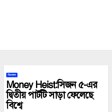
বিনোদন
Money Heist:সিজন ৫-এর
দ্বিতীয় পার্টটি সাড়া ফেলেছে
বিশ্বে