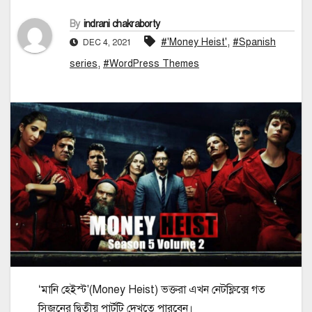
By
indrani chakraborty
,
#'Money Heist'
#Spanish
DEC 4, 2021
,
series
#WordPress Themes
‘মানি হেইস্ট'(Money Heist) ভক্তরা এখন নেটফ্লিক্সে গত
সিজনের দ্বিতীয় পার্টটি দেখতে পারবেন।